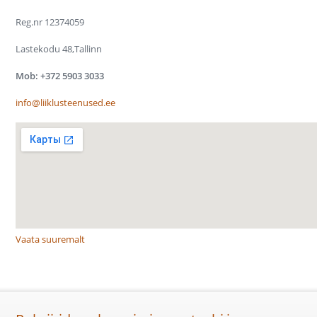
Reg.nr 12374059
Lastekodu 48,Tallinn
Mob: +372 5903 3033
info@liiklusteenused.ee
Vaata suuremalt