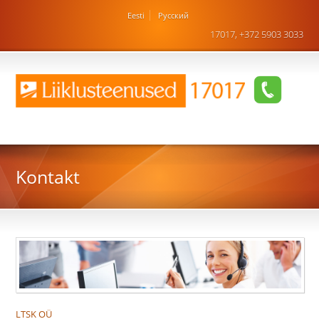
Eesti
Русский
17017, +372 5903 3033
Kontakt
LTSK OÜ